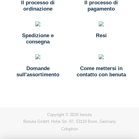
Il processo di
Il processo di
ordinazione
pagamento
Spedizione e
Resi
consegna
Domande
Come mettersi in
sull'assortimento
contatto con benuta
Copyright © 2026 benuta
Benuta GmbH: Hohe Str. 87, 53119 Bonn, Germany
Colophon