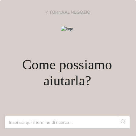
< TORNA AL NEGOZIO
Come possiamo
aiutarla?